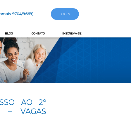
Ramais: 9704/9669)
BLOG
CONTATO
INSCREVA-SE
SSO AO 2º
0 – VAGAS