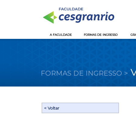
A FACULDADE
FORMAS DE INGRESSO
GR
V
FORMAS DE INGRESSO >
< Voltar