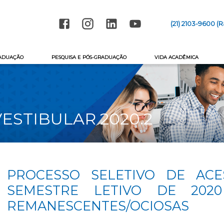
(21) 2103-9600 (
ADUAÇÃO
PESQUISA E PÓS-GRADUAÇÃO
VIDA ACADÊMICA
ESTIBULAR 2020.2
PROCESSO SELETIVO DE ACE
SEMESTRE LETIVO DE 202
REMANESCENTES/OCIOSAS